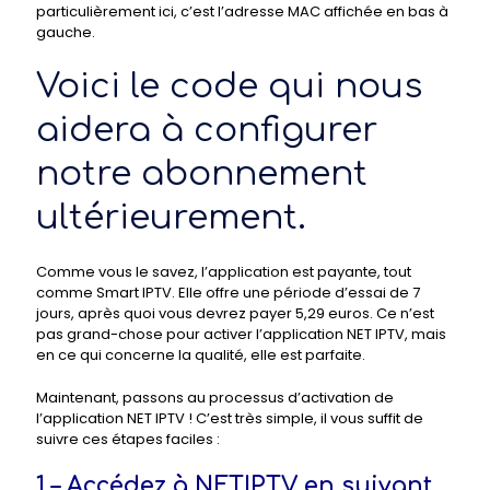
particulièrement ici, c’est l’adresse MAC affichée en bas à
gauche.
Voici le code qui nous
aidera à configurer
notre abonnement
ultérieurement.
Comme vous le savez, l’application est payante, tout
comme Smart IPTV. Elle offre une période d’essai de 7
jours, après quoi vous devrez payer 5,29 euros. Ce n’est
pas grand-chose pour activer l’application NET IPTV, mais
en ce qui concerne la qualité, elle est parfaite.
Maintenant, passons au processus d’activation de
l’application NET IPTV ! C’est très simple, il vous suffit de
suivre ces étapes faciles :
1 – Accédez à NETIPTV en suivant