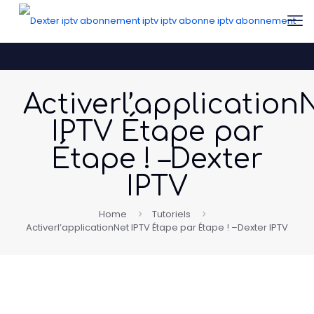
Activerl’application
IPTV Étape par
Étape ! –Dexter
IPTV
Home
Tutoriels
Activerl’applicationNet IPTV Étape par Étape ! –Dexter IPTV