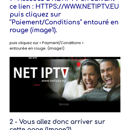
ce lien : HTTPS://WWW.NETIPTV.EU
puis cliquez sur
“Paiement/Conditions” entouré en
rouge (image1).
puis cliquez sur « Payment/Conditions »
entourée en rouge. (image1)
2 - Vous allez donc arriver sur
cette page (Image2).