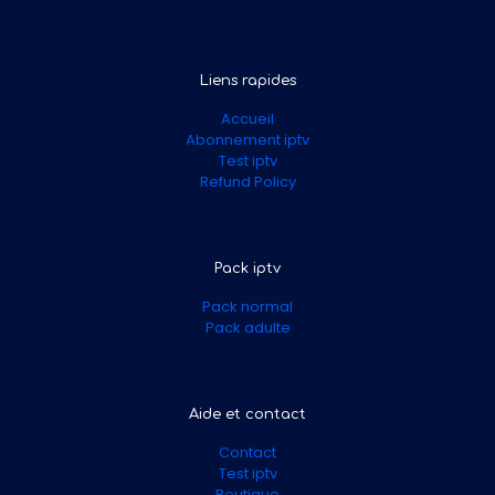
Liens rapides
Accueil
Abonnement iptv
Test iptv
Refund Policy
Pack iptv
Pack normal
Pack adulte
Aide et contact
Contact
Test iptv
Boutique