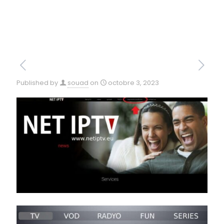
Published by
souad
on
octobre 3, 2023