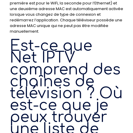
première est pour le WiFi, la seconde pour l’Ethernet) et
une deuxième adresse MAC est automatiquement activée
lorsque vous changez de type de connexion et
redémarrez l’application. Chaque téléviseur possède une
adresse MAC unique qui ne peut pas être modifiée
manuellement.
Est-ce que
Net IPTV
comprend des
chaînes de
télévision ? Où
est-ce que je
peux trouver
une liste de