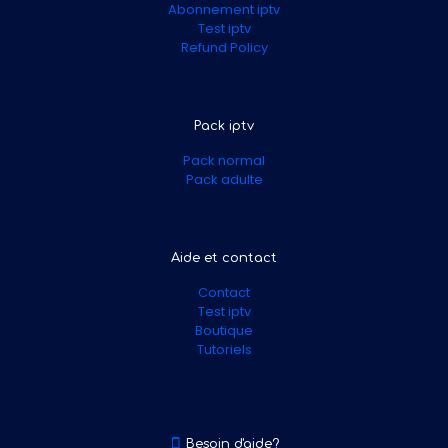
Abonnement iptv
Test iptv
Refund Policy
Pack iptv
Pack normal
Pack adulte
Aide et contact
Contact
Test iptv
Boutique
Tutoriels
Besoin d'aide?