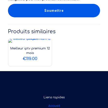
Produits similaires
Meilleur iptv premium 12
mois
€
119.00
Liens rapides
Accueil