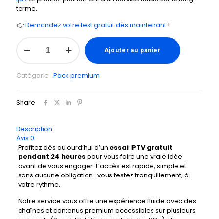
terme.
👉
Demandez votre test gratuit dès maintenant
!
Ajouter au panier
Catégorie :
Pack premium
Share
Description
Avis
0
Profitez dès aujourd’hui d’un
essai IPTV gratuit
pendant 24 heures
pour vous faire une vraie idée
avant de vous engager. L’accès est rapide, simple et
sans aucune obligation : vous testez tranquillement, à
votre rythme.
Notre service vous offre une expérience fluide avec des
chaînes et contenus premium accessibles sur plusieurs