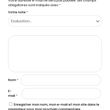
Votre adresse e-mail ne sera pas publiée.
Les champs
obligatoires sont indiqués avec
*
Votre note
*
Nom
*
E-
mail
*
Enregistrer mon nom, mon e-mail et mon site dans le
navigateur pour mon prochain commentaire.