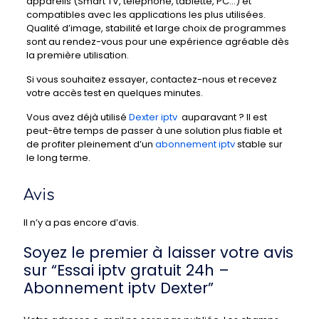
appareils (Smart TV, téléphone, tablette, PC…) et
compatibles avec les applications les plus utilisées.
Qualité d’image, stabilité et large choix de programmes
sont au rendez-vous pour une expérience agréable dès
la première utilisation.
Si vous souhaitez essayer, contactez-nous et recevez
votre accès test en quelques minutes.
Vous avez déjà utilisé
Dexter iptv
auparavant ? Il est
peut-être temps de passer à une solution plus fiable et
de profiter pleinement d’un
abonnement iptv
stable sur
le long terme.
Avis
Il n’y a pas encore d’avis.
Soyez le premier à laisser votre avis
sur “Essai iptv gratuit 24h –
Abonnement iptv Dexter”